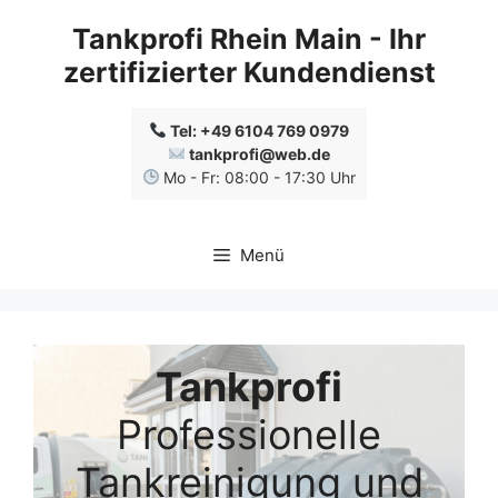
Zum
Tankprofi Rhein Main - Ihr
Inhalt
zertifizierter Kundendienst
springen
Tel: +49 6104 769 0979
tankprofi@web.de
Mo - Fr: 08:00 - 17:30 Uhr
Menü
Tankprofi
Professionelle
Tankreinigung und